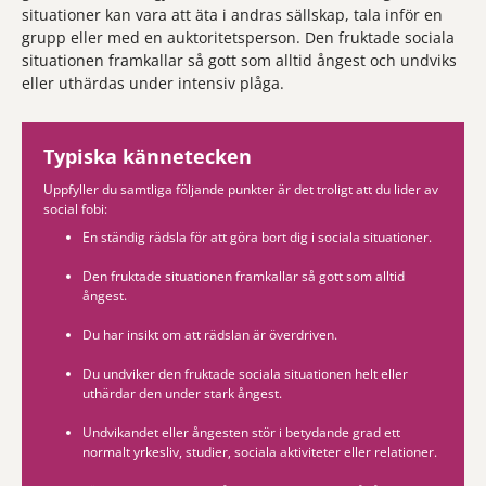
situationer kan vara att äta i andras sällskap, tala inför en
grupp eller med en auktoritetsperson. Den fruktade sociala
situationen framkallar så gott som alltid ångest och undviks
eller uthärdas under intensiv plåga.
Typiska kännetecken
Uppfyller du samtliga följande punkter är det troligt att du lider av
social fobi:
En ständig rädsla för att göra bort dig i sociala situationer.
Den fruktade situationen framkallar så gott som alltid
ångest.
Du har insikt om att rädslan är överdriven.
Du undviker den fruktade sociala situationen helt eller
uthärdar den under stark ångest.
Undvikandet eller ångesten stör i betydande grad ett
normalt yrkesliv, studier, sociala aktiviteter eller relationer.