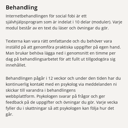
Behandling
Internetbehandlingen för social fobi är ett
självhjälpsprogram som är indelat i 10 delar (moduler). Varje
modul består av en text du läser och övningar du gör.
Texterna kan vara rätt omfattande och du behöver vara
inställd på att genomföra praktiska uppgifter på egen hand.
Man brukar behöva lägga ned i genomsnitt en timme per
dag på behandlingsarbetet för att fullt ut tillgodogöra sig
innehållet.
Behandlingen pågår i 12 veckor och under den tiden har du
kontinuerlig kontakt med en psykolog via meddelanden ni
skickar till varandra i behandlingens
webbplattform. Psykologen svarar på frågor och ger
feedback på de uppgifter och övningar du gör. Varje vecka
fyller du i skattningar så att psykologen kan följa hur det
går.