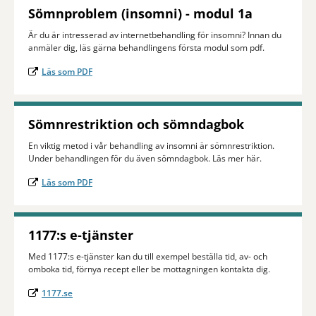
Sömnproblem (insomni) - modul 1a
Är du är intresserad av internetbehandling för insomni? Innan du
anmäler dig, läs gärna behandlingens första modul som pdf.
Läs som PDF
Sömnrestriktion och sömndagbok
En viktig metod i vår behandling av insomni är sömnrestriktion.
Under behandlingen för du även sömndagbok. Läs mer här.
Läs som PDF
1177:s e-tjänster
Med 1177:s e-tjänster kan du till exempel beställa tid, av- och
omboka tid, förnya recept eller be mottagningen kontakta dig.
1177.se