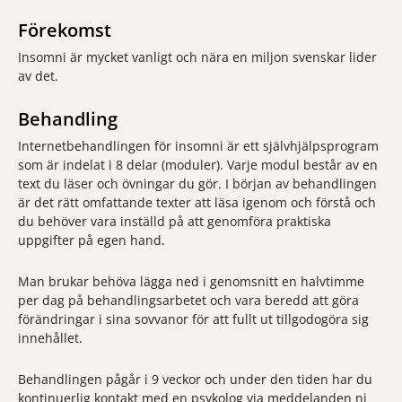
Förekomst
Insomni är mycket vanligt och nära en miljon svenskar lider
av det.
Behandling
Internetbehandlingen för insomni är ett självhjälpsprogram
som är indelat i 8 delar (moduler). Varje modul består av en
text du läser och övningar du gör. I början av behandlingen
är det rätt omfattande texter att läsa igenom och förstå och
du behöver vara inställd på att genomföra praktiska
uppgifter på egen hand.
Man brukar behöva lägga ned i genomsnitt en halvtimme
per dag på behandlingsarbetet och vara beredd att göra
förändringar i sina sovvanor för att fullt ut tillgodogöra sig
innehållet.
Behandlingen pågår i 9 veckor och under den tiden har du
kontinuerlig kontakt med en psykolog via meddelanden ni