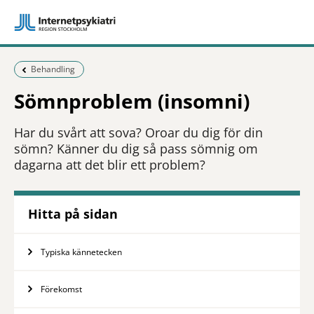
Föregående sida:
Behandling
Sömnproblem (insomni)
Har du svårt att sova? Oroar du dig för din
sömn? Känner du dig så pass sömnig om
dagarna att det blir ett problem?
Hitta på sidan
Typiska kännetecken
Förekomst