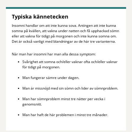
Typiska kännetecken
Insomni handlar om att inte kunna sova. Antingen att inte kunna
somna på kvällen, att vakna under natten och få upphackad sömn
eller att vakna för tidigt på morgonen och inte kunna somna om.
Det är också vanligt med blandningar av de här tre varianterna.
När man har insomni har man alla dessa symptom:
Svårighet att somna och/eller vaknar ofta och/eller vaknar
för tidigt på morgonen.
Man fungerar sämre under dagen.
Man är missnöjd med sin sömn och lider av sömnproblem.
Man har sömnproblem minst tre nätter per vecka i
genomsnitt.
Man har haft de här problemen i minst tre månader.