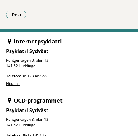
Dela
- Klicka för att öppna delningsalternativ.
Internetpsykiatri
Psykiatri Sydväst
Röntgenvägen 3, plan 13
141 52 Huddinge
Telefon:
08-123 482 88
Hitta hit
OCD-programmet
Psykiatri Sydväst
Röntgenvägen 3, plan 13
141 52 Huddinge
Telefon:
08-123 857 22