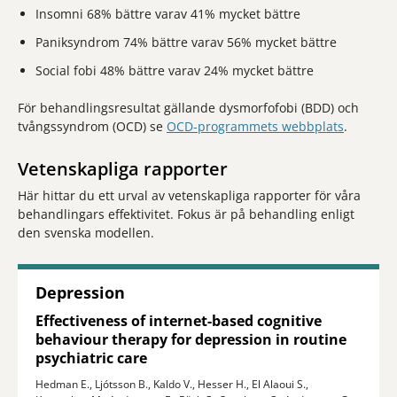
Insomni 68% bättre varav 41% mycket bättre
Paniksyndrom 74% bättre varav 56% mycket bättre
Social fobi 48% bättre varav 24% mycket bättre
För behandlingsresultat gällande dysmorfofobi (BDD) och
tvångssyndrom (OCD) se
OCD-programmets webbplats
.
Vetenskapliga rapporter
Här hittar du ett urval av vetenskapliga rapporter för våra
behandlingars effektivitet. Fokus är på behandling enligt
den svenska modellen.
Depression
Effectiveness of internet-based cognitive
behaviour therapy for depression in routine
psychiatric care
Hedman E., Ljótsson B., Kaldo V., Hesser H., El Alaoui S.,