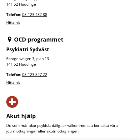
141 52 Huddinge
Telefon:
08-123 482 88
Hitta hit
OCD-programmet
Psykiatri Sydväst
Röntgenvägen 3, plan 13
141 52 Huddinge
Telefon:
08-123 857 22
Hitta hit
Akut hjälp
Du som mår akut psykiskt dåligt är välkommen att kontakta våra
jourmottagningar eller akut­mottagningen.