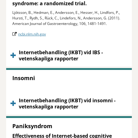
syndrome: a randomized trial.
Ljótsson, B., Hedman, E., Andersson, E., Hesser, H., Lindfors, P.,
Hursti, T., Rydh, S., Rück, C., Lindefors, N., Andersson, G. (2011).
American Journal of Gastroenterology, 106, 1481-1491.
ncbi.nlm.nih.gov
Internetbehandling (IKBT) vid IBS -
vetenskapliga rapporter
Insomni
Internetbehandling (IKBT) vid insomni -
vetenskapliga rapporter
Paniksyndrom
Effectiveness of Internet-based cognitive