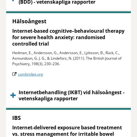
(BDD) - vetenskapliga rapporter
Hälsoångest
Internet-based cognitive–behavioural therapy
for severe health anxiety: randomised
controlled trial
Hedman, E., Andersson, G., Andersson, E., Ljótsson, B., Rück, C.,
Asmundson, G. J. G., & Lindefors, N. (2011). The British Journal of
Psychiatry, 198(3), 230–236.
cambridge.org
Internetbehandling (IKBT) vid hälsoångest -
vetenskapliga rapporter
IBS
Internet-delivered exposure based treatment
vs. stress management for irritable bowel