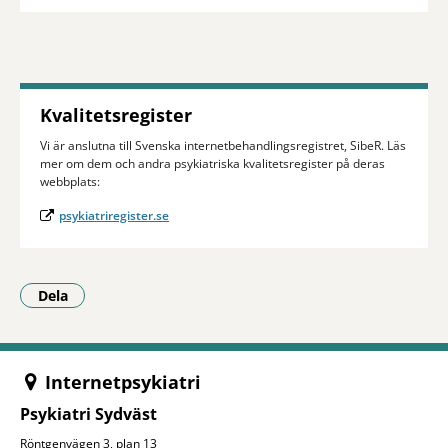
Kvalitetsregister
Vi är anslutna till Svenska internetbehandlingsregistret, SibeR. Läs
mer om dem och andra psykiatriska kvalitetsregister på deras
webbplats:
psykiatriregister.se
Dela
- Klicka för att öppna delningsalternativ.
Internetpsykiatri
Psykiatri Sydväst
Röntgenvägen 3, plan 13