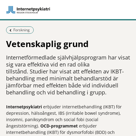
Föregående sida:
Forskning
Vetenskaplig grund
Internetförmedlade självhjälpsprogram har visat
sig vara effektiva vid en rad olika
tillstånd. Studier har visat att effekten av IKBT-
behandling med minimalt behandlarstöd är
jämförbar med effekten både vid individuell
behandling och vid behandling i grupp.
Internetpsykiatri
erbjuder internetbehandling (IKBT) för
depression, hälsoångest, IBS (irritable bowel syndrome),
insomni, paniksyndrom och social fobi (social
ångeststörning).
OCD-programmet
erbjuder
internetbehandling (IKBT) för dysmorfofobi (BDD) och