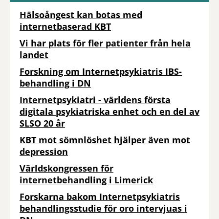
Hälsoångest kan botas med
internetbaserad KBT
Vi har plats för fler patienter från hela
landet
Forskning om Internetpsykiatris IBS-
behandling i DN
Internetpsykiatri - världens första
digitala psykiatriska enhet och en del av
SLSO 20 år
KBT mot sömnlöshet hjälper även mot
depression
Världskongressen för
internetbehandling i Limerick
Forskarna bakom Internetpsykiatris
behandlingsstudie för oro intervjuas i