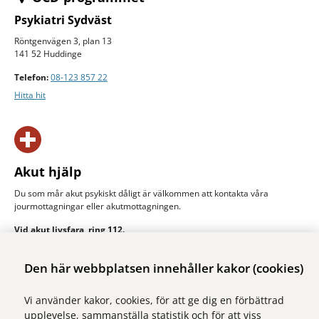
Psykiatri Sydväst
Röntgenvägen 3, plan 13
141 52 Huddinge
Telefon:
08-123 857 22
Hitta hit
Akut hjälp
Du som mår akut psykiskt dåligt är välkommen att kontakta våra
jourmottagningar eller akut­mottagningen.
Vid akut livsfara, ring 112.
Akut hjälp
Den här webbplatsen innehåller kakor (cookies)
Vi använder kakor, cookies, för att ge dig en förbättrad
upplevelse, sammanställa statistik och för att viss