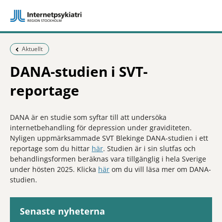
Föregående sida:
Aktuellt
DANA-studien i SVT-
reportage
DANA är en studie som syftar till att undersöka
internetbehandling för depression under graviditeten.
Nyligen uppmärksammade SVT Blekinge DANA-studien i ett
reportage som du hittar
här
. Studien är i sin slutfas och
behandlingsformen beräknas vara tillgänglig i hela Sverige
under hösten 2025. Klicka
här
om du vill läsa mer om DANA-
studien.
Senaste nyheterna