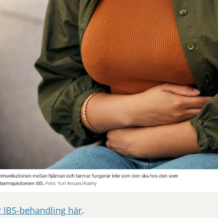
 IBS-behandling här
.