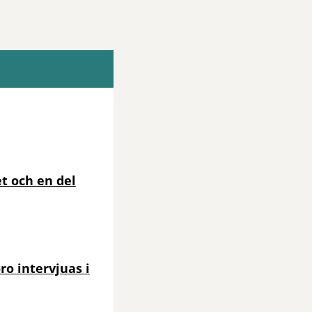
et och en del
o intervjuas i