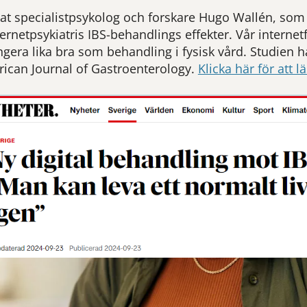
uat specialistpsykolog och forskare Hugo Wallén, so
ernetpsykiatris IBS-behandlings effekter. Vår intern
ungera lika bra som behandling i fysisk vård. Studien h
rican Journal of Gastroenterology.
Klicka här för att l