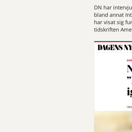
DN har intervj
bland annat Int
har visat sig f
tidskriften Ame